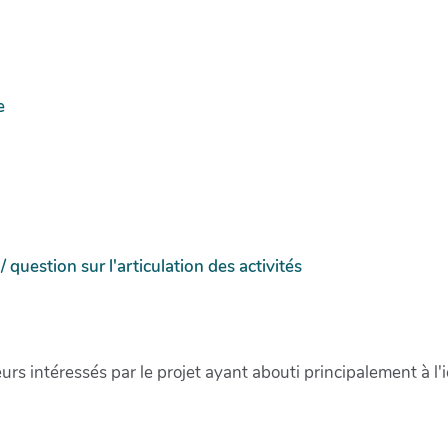
e
 question sur l'articulation des activités
rs intéressés par le projet ayant abouti principalement à l'i