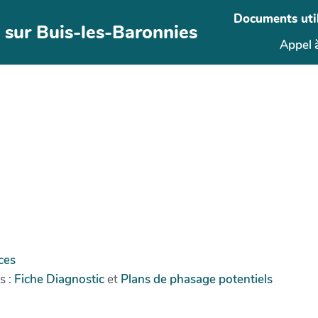
Documents uti
 sur Buis-les-Baronnies
Appel à
ces
s :
Fiche Diagnostic
et
Plans de phasage potentiels