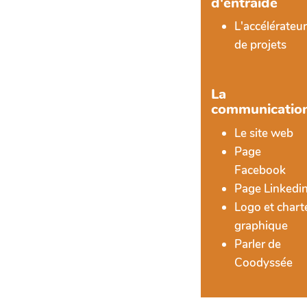
d'entraide
L'accélérateu
de projets
La
communicatio
Le site web
Page
Facebook
Page Linkedi
Logo et chart
graphique
Parler de
Coodyssée