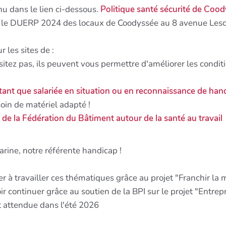
nu dans le lien ci-dessous.
Politique santé sécurité de Coo
s le DUERP 2024 des locaux de Coodyssée au 8 avenue Lesd
 les sites de :
sitez pas, ils peuvent vous permettre d'améliorer les condit
ant que salariée en situation ou en reconnaissance de han
in de matériel adapté !
e de la Fédération du Bâtiment autour de la santé au travail
Karine, notre référente handicap !
à travailler ces thématiques grâce au projet "Franchir la 
r continuer grâce au soutien de la BPI sur le projet "Entre
t attendue dans l'été 2026