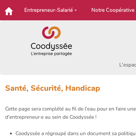
Aller au contenu principal
Entrepreneur-Salarié
Notre Coopérative
L'espac
Santé, Sécurité, Handicap
Cette page sera complété au fil de l'eau pour en faire une
d'entrepreneur·e au sein de Coodyssée !
Coodyssée a régroupé dans un document sa politique d