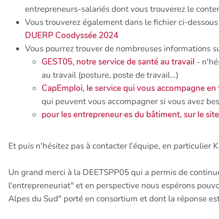
entrepreneurs-salariés dont vous trouverez le conte
Vous trouverez également dans le fichier ci-dessou
DUERP Coodyssée 2024
Vous pourrez trouver de nombreuses informations sur
GEST05, notre service de santé au travail
- n'hé
au travail (posture, poste de travail...)
CapEmploi, le service qui vous accompagne en t
qui peuvent vous accompagner si vous avez beso
pour les entrepreneur·es du bâtiment, sur le sit
Et puis n'hésitez pas à contacter l'équipe, en particulier 
Un grand merci à la DEETSPP05 qui a permis de continuer 
l'entrepreneuriat" et en perspective nous espérons pouvoi
Alpes du Sud" porté en consortium et dont la réponse es