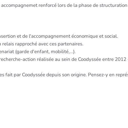
n accompagnemet renforcé lors de la phase de structuration 
insertion et de l'accompagnement économique et social.
relais rapproché avec ces partenaires.
nariat (garde d'enfant, mobilité,...).
 la recherche-action réalisée au sein de Coodyssée entre 2012
daires fait par Coodyssée depuis son origine. Pensez-y en rep