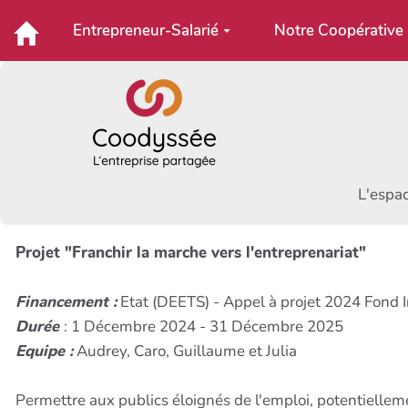
Aller au contenu principal
Entrepreneur-Salarié
Notre Coopérative
L'espac
Projet "Franchir la marche vers l'entreprenariat"
Financement :
Etat (DEETS) - Appel à projet 2024 Fond In
Durée
: 1 Décembre 2024 - 31 Décembre 2025
Equipe :
Audrey, Caro, Guillaume et Julia
Permettre aux publics éloignés de l'emploi, potentiellemen